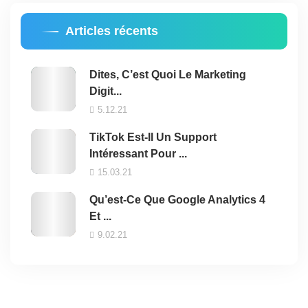
Articles récents
Dites, C’est Quoi Le Marketing
Digit...
5.12.21
TikTok Est-Il Un Support
Intéressant Pour ...
15.03.21
Qu’est-Ce Que Google Analytics 4
Et ...
9.02.21