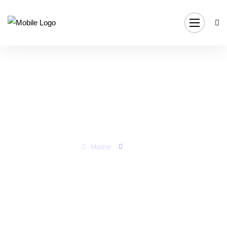
FAQ
Home
FAQ