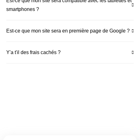
Est-ce que mon site sera compatible avec les tablettes et
smartphones ?
Est-ce que mon site sera en première page de Google ?
Y'a t'il des frais cachés ?